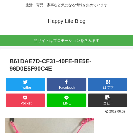
生活・育児・家事など気になる情報を集めています
Happy Life Blog
当サイトはプロモーションを含みます
B61DAE7D-CF31-40FE-BE5E-
96D0E5F90C4E
Twitter
Facebook
はてブ
Pocket
LINE
コピー
2019.06.02