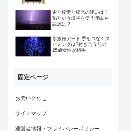
雷と稲妻と稲光の違いは？
稲という漢字を使う理由や
語源は？
水族館デート 手をつなぐタ
イミングは?付き合う前の
25歳女性が相手
固定ページ
お問い合わせ
サイトマップ
運営者情報・プライバシーポリシー