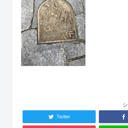
シ
Twitter