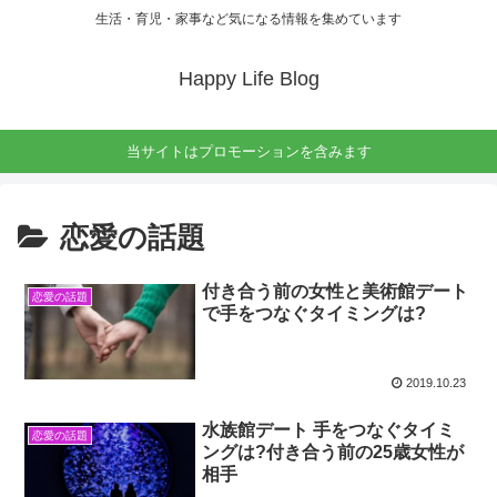
生活・育児・家事など気になる情報を集めています
Happy Life Blog
当サイトはプロモーションを含みます
恋愛の話題
付き合う前の女性と美術館デート
恋愛の話題
で手をつなぐタイミングは?
2019.10.23
水族館デート 手をつなぐタイミ
恋愛の話題
ングは?付き合う前の25歳女性が
相手