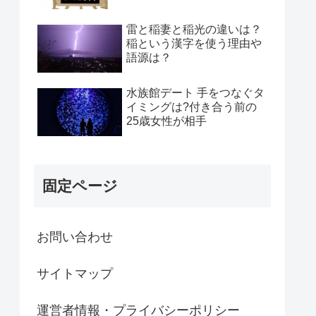
雷と稲妻と稲光の違いは？
稲という漢字を使う理由や
語源は？
水族館デート 手をつなぐタ
イミングは?付き合う前の
25歳女性が相手
固定ページ
お問い合わせ
サイトマップ
運営者情報・プライバシーポリシー