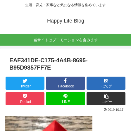
生活・育児・家事など気になる情報を集めています
Happy Life Blog
当サイトはプロモーションを含みます
EAF341DE-C175-4A4B-8695-
B95D9857FF7E
Twitter
Facebook
はてブ
Pocket
LINE
コピー
2019.10.17