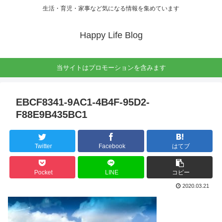
生活・育児・家事など気になる情報を集めています
Happy Life Blog
当サイトはプロモーションを含みます
EBCF8341-9AC1-4B4F-95D2-
F88E9B435BC1
Twitter
Facebook
はてブ
Pocket
LINE
コピー
2020.03.21