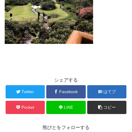
シェアする
Twitter
Facebook
はてブ
Pocket
LINE
コピー
熊びとをフォローする