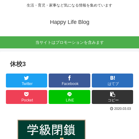
生活・育児・家事など気になる情報を集めています
Happy Life Blog
当サイトはプロモーションを含みます
休校3
Twitter
Facebook
はてブ
Pocket
LINE
コピー
2020.03.03