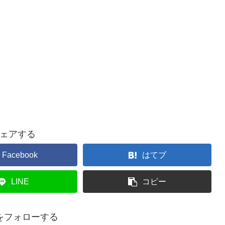
ェアする
Facebook
はてブ
LINE
コピー
をフォローする