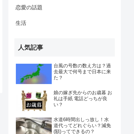
恋愛の話題
生活
人気記事
台風の号数の数え方は？過
去最大で何号まで日本に来
た？
娘の嫁ぎ先からのお歳暮 お
礼は手紙 電話どっちが良
い？
水道6時間出しっ放し！水
道代ってどれぐらい？減免
(額)ってできるの？