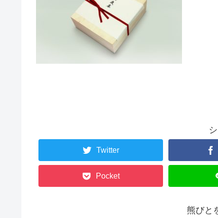
シ
Twitter
Pocket
熊びと