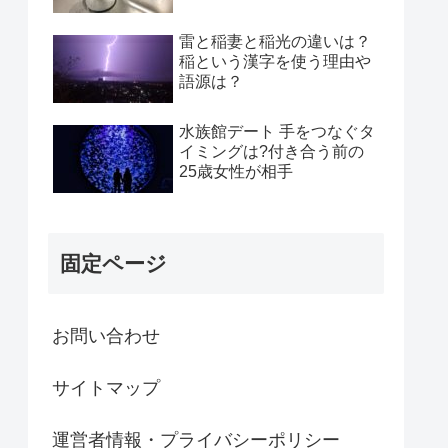
雷と稲妻と稲光の違いは？
稲という漢字を使う理由や
語源は？
水族館デート 手をつなぐタ
イミングは?付き合う前の
25歳女性が相手
固定ページ
お問い合わせ
サイトマップ
運営者情報・プライバシーポリシー