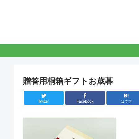
贈答用桐箱ギフトお歳暮
Twitter
Facebook
はてブ