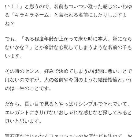
い！！」と思うので、名前もついつい凝った感じのいわゆ
る「キラキラネーム」と言われる名前にしたりしますよ
ね？
でも、「ある程度年齢が上がって来た時に本人、嫌になら
ないかな？」とか余計な心配してしまうような名前の子も
います。
その時のセンス、好みで決めてしまうのは別に悪いことで
はないのですが、人の名前や今回のような結婚指輪という
のは一生のことです。
だから、長い目で見るとやっぱりシンプルでそれでいて、
エレガントにさりげないおしゃれな感じなど探してみると
良いと思います。
宝石店だけじゃなくファッションのお店なども訪ねて、お