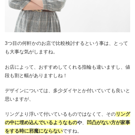
3つ目の何軒かのお店で比較検討するという事は、とって
も大事な気がしますね。
お店によって、おすすめしてくれる指輪も違いますし、値
段も割と幅がありますしね！
デザインについては、多少ダイヤとか付いていても良いと
思いますが、
リングより浮いて付いているものではなくて、その
リング
の中に埋め込んでいるようなもの
や
、
凹凸がない方が家事
をする時に邪魔にならない
です
ね。