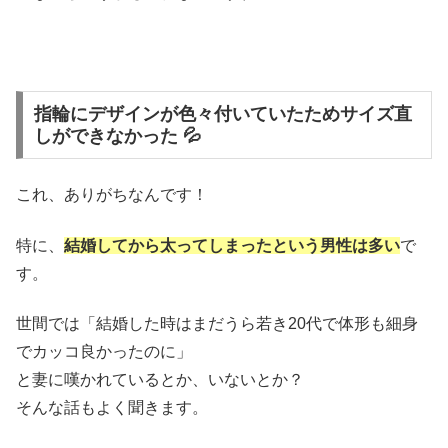
指輪にデザインが色々付いていたためサイズ直
しができなかった 💦
これ、ありがちなんです！
特に、
結婚してから太ってしまったという男性は多い
で
す。
世間では「結婚した時はまだうら若き20代で体形も細身
でカッコ良かったのに」
と妻に嘆かれているとか、いないとか？
そんな話もよく聞きます。