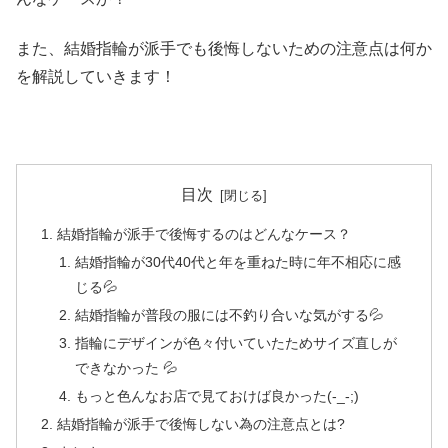
また、結婚指輪が派手でも後悔しないための注意点は何か
を解説していきます！
目次
結婚指輪が派手で後悔するのはどんなケース？
結婚指輪が30代40代と年を重ねた時に年不相応に感
じる💦
結婚指輪が普段の服には不釣り合いな気がする💦
指輪にデザインが色々付いていたためサイズ直しが
できなかった 💦
もっと色んなお店で見ておけば良かった(-_-;)
結婚指輪が派手で後悔しない為の注意点とは?