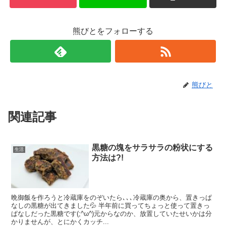
熊びとをフォローする
熊びと
関連記事
黒糖の塊をサラサラの粉状にする
生活
方法は?!
晩御飯を作ろうと冷蔵庫をのぞいたら､､､冷蔵庫の奥から、置きっぱ
なしの黒糖が出てきました💦 半年前に買ってちょっと使って置きっ
ぱなしだった黒糖です(;^ω^)元からなのか、放置していたせいかは分
かりませんが、とにかくカッチ...