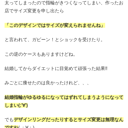
太ってしまったので指輪がきつくなってしまい、作ったお
店でサイズ変更を申し出たら
「このデザインではサイズが変えられませんね」
と言われて、ガビーン！とショックを受けたり。
この逆のケースもありますけどね。
結婚してからダイエットに目覚めて頑張った結果‼
みごとに痩せたのは良かったけれど、、、
結婚指輪がゆるゆるになってはずれてしまうようになって
しまい(;’∀’)
でも
デザインリングだったりするとサイズ変更は無理なん
ですね
( ；∀；)